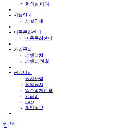
회의실 대여
시설안내
시설안내
이룸문화센터
이룸문화센터
가맹문의
가맹절차
가맹점 현황
커뮤니티
공지사항
창업둥지
입주업체현황
갤러리
FAQ
창업정보
로그인