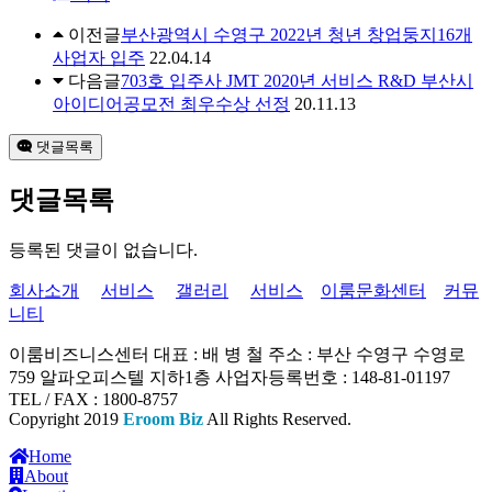
이전글
부산광역시 수영구 2022년 청년 창업둥지16개
사업자 입주
22.04.14
다음글
703호 입주사 JMT 2020년 서비스 R&D 부산시
아이디어공모전 최우수상 선정
20.11.13
댓글목록
댓글목록
등록된 댓글이 없습니다.
회사소개
서비스
갤러리
서비스
이룸문화센터
커뮤
니티
이룸비즈니스센터
대표 : 배 병 철
주소 : 부산 수영구 수영로
759 알파오피스텔 지하1층
사업자등록번호 : 148-81-01197
TEL / FAX : 1800-8757
Copyright 2019
Eroom Biz
All Rights Reserved.
Home
About