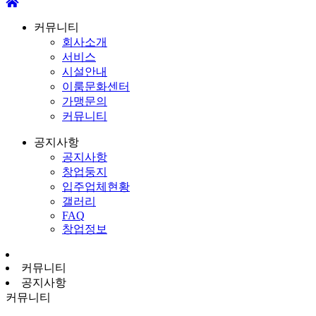
커뮤니티
회사소개
서비스
시설안내
이룸문화센터
가맹문의
커뮤니티
공지사항
공지사항
창업둥지
입주업체현황
갤러리
FAQ
창업정보
커뮤니티
공지사항
커뮤니티