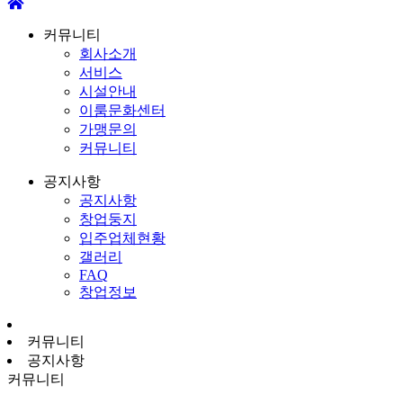
커뮤니티
회사소개
서비스
시설안내
이룸문화센터
가맹문의
커뮤니티
공지사항
공지사항
창업둥지
입주업체현황
갤러리
FAQ
창업정보
커뮤니티
공지사항
커뮤니티