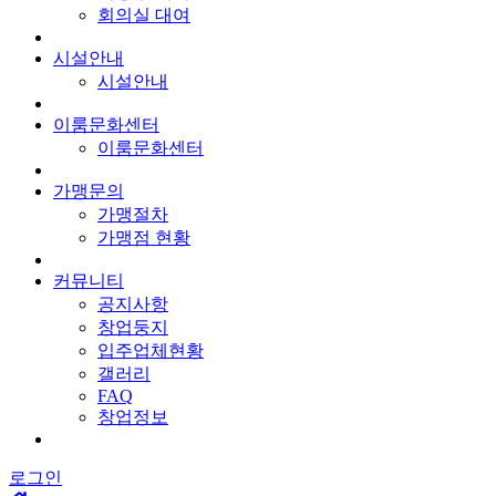
회의실 대여
시설안내
시설안내
이룸문화센터
이룸문화센터
가맹문의
가맹절차
가맹점 현황
커뮤니티
공지사항
창업둥지
입주업체현황
갤러리
FAQ
창업정보
로그인