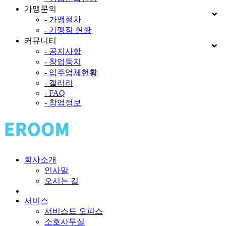
가맹문의
- 가맹절차
- 가맹점 현황
커뮤니티
- 공지사항
- 창업둥지
- 입주업체현황
- 갤러리
- FAQ
- 창업정보
회사소개
인사말
오시는 길
서비스
서비스드 오피스
소호사무실