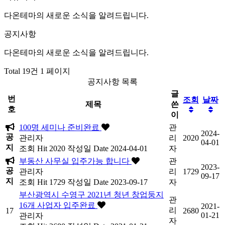
다온테마의 새로운 소식을 알려드립니다.
공지사항
다온테마의 새로운 소식을 알려드립니다.
Total 19건
1 페이지
공지사항 목록
글
번
조회
날짜
제목
쓴
호
이
100명 세미나 준비완료
관
2024-
공
관리자
리
2020
04-01
지
조회
Hit 2020
작성일
Date 2024-04-01
자
부동산 사무실 입주가능 합니다
관
2023-
공
관리자
리
1729
09-17
지
조회
Hit 1729
작성일
Date 2023-09-17
자
부산광역시 수영구 2021년 청년 창업둥지
관
16개 사업자 입주완료
2021-
리
17
2680
01-21
관리자
자