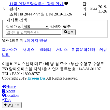
11월 건강토탈솔루션 강의 안내
관
2019-
5
관리자
리
2044
11-26
조회
Hit 2044
작성일
Date 2019-11-26
자
게시물 검색
검색대상
검색어
필수
검색
열린
1
페이지
2
페이지
맨끝
회사소개
서비스
갤러리
서비스
이룸문화센터
커뮤
니티
이룸비즈니스센터
대표 : 배 병 철
주소 : 부산 수영구 수영로
759 알파오피스텔 지하1층
사업자등록번호 : 148-81-01197
TEL / FAX : 1800-8757
Copyright 2019
Eroom Biz
All Rights Reserved.
Home
About
Location
Top
상단으로