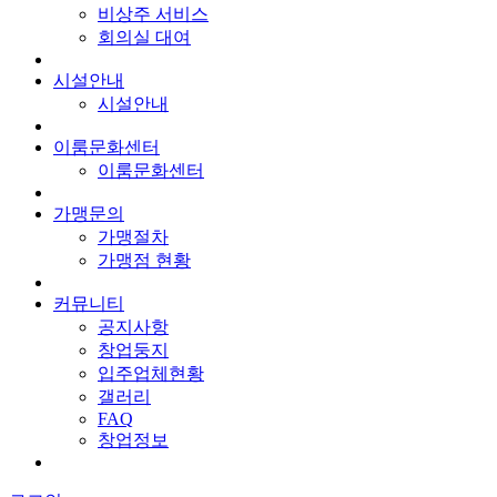
비상주 서비스
회의실 대여
시설안내
시설안내
이룸문화센터
이룸문화센터
가맹문의
가맹절차
가맹점 현황
커뮤니티
공지사항
창업둥지
입주업체현황
갤러리
FAQ
창업정보